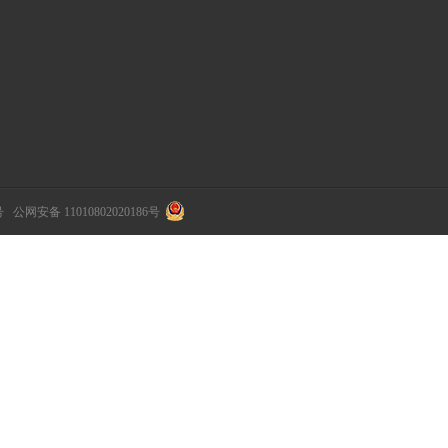
号
公网安备 11010802020186号